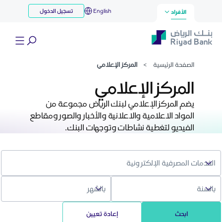
مركز الإعلامي
English
تسجيل الدخول
تخطي إلى المحتوى الرئيسي
الأفراد
الصفحة الرئيسية
>
المركز الإعلامي
المركز الإعلامي
يضم المركز الإعلامي لبنك الرياض مجموعة من
المواد الاعلامية والاعلانية والأخبار والصور ومقاطع
الفيديو لتغطية نشاطات وتوجهات البنك.
ابحث
إعادة تعيين