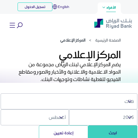
مركز الإعلامي
English
تسجيل الدخول
تخطي إلى المحتوى الرئيسي
الأفراد
الصفحة الرئيسية
>
المركز الإعلامي
المركز الإعلامي
يضم المركز الإعلامي لبنك الرياض مجموعة من
المواد الاعلامية والاعلانية والأخبار والصور ومقاطع
الفيديو لتغطية نشاطات وتوجهات البنك.
ابحث
إعادة تعيين