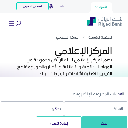
مركز الإعلامي
English
تسجيل الدخول
تخطي إلى المحتوى الرئيسي
الأفراد
الصفحة الرئيسية
>
المركز الإعلامي
المركز الإعلامي
يضم المركز الإعلامي لبنك الرياض مجموعة من
المواد الاعلامية والاعلانية والأخبار والصور ومقاطع
الفيديو لتغطية نشاطات وتوجهات البنك.
ابحث
إعادة تعيين