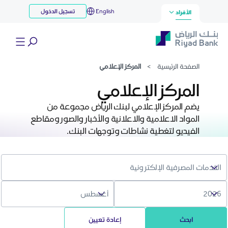
مركز الإعلامي
English
تسجيل الدخول
تخطي إلى المحتوى الرئيسي
الأفراد
الصفحة الرئيسية
>
المركز الإعلامي
المركز الإعلامي
يضم المركز الإعلامي لبنك الرياض مجموعة من
المواد الاعلامية والاعلانية والأخبار والصور ومقاطع
الفيديو لتغطية نشاطات وتوجهات البنك.
ابحث
إعادة تعيين