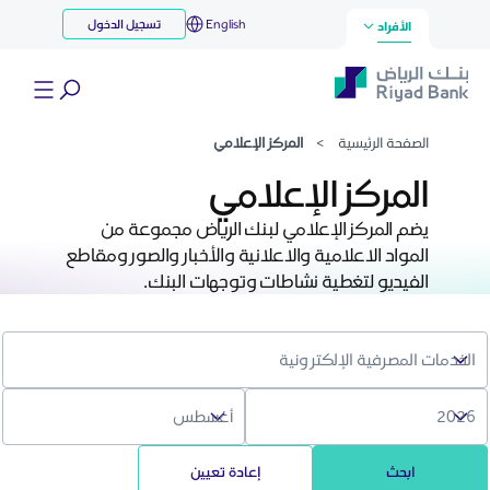
مركز الإعلامي
English
تسجيل الدخول
تخطي إلى المحتوى الرئيسي
الأفراد
الصفحة الرئيسية
>
المركز الإعلامي
المركز الإعلامي
يضم المركز الإعلامي لبنك الرياض مجموعة من
المواد الاعلامية والاعلانية والأخبار والصور ومقاطع
الفيديو لتغطية نشاطات وتوجهات البنك.
ابحث
إعادة تعيين