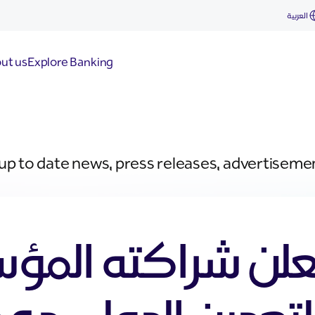
العربية
ut us
Explore Banking
 up to date news, press releases, advertiseme
يعلن شراكته الم