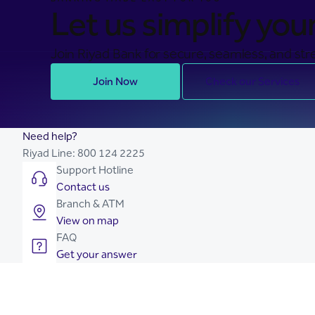
Let us simplify your 
Join Riyad Bank for secure, seamless, and stre
Join Now
Check our Services
Need help?
Riyad Line:
800 124 2225
Support Hotline
Contact us
Branch & ATM
View on map
FAQ
Get your answer