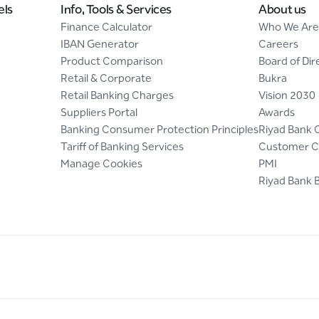
els
Info, Tools & Services
About us
Finance Calculator
Who We Are
IBAN Generator
Careers
Product Comparison
Board of Dir
Retail & Corporate
Bukra
Retail Banking Charges
Vision 2030
Suppliers Portal
Awards
Banking Consumer Protection Principles
Riyad Bank 
Tariff of Banking Services
Customer C
Manage Cookies
PMI
Riyad Bank 