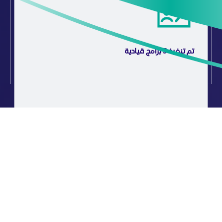
تم تنفيذ 3 برامج قيادية