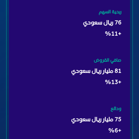
ربحية السهم
2.00
ريال سعودي
+٪11
صافي القروض
212
مليار ريال سعودي
+٪13
ودائع
197
مليار ريال سعودي
+٪6