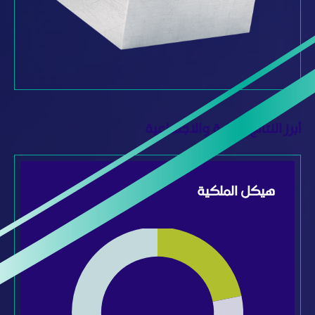
رز النتائج البيئية والاجتماعية
هيكل الملكية