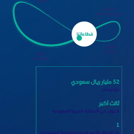
195 مليار ريال سعودي
موجودات
ثالث أكبر
البنوك في المملكة العربية السعودية
7
من أهداف الأمم المتحدة للتنمية المستدامة