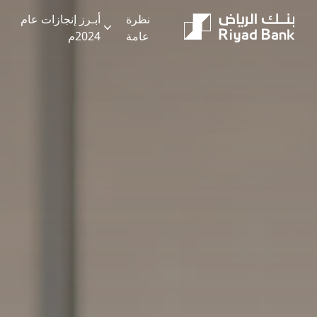
نظرة
أبـرز إنجازات عام
Riyad Bank | Annual Report 2024
عامة
2024م