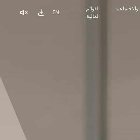
 والاجتماعية
القوائم
EN
المالية