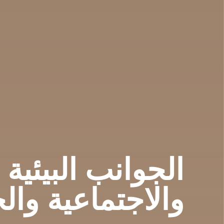
الجوانب
البيئية
والاجتماعية
وال