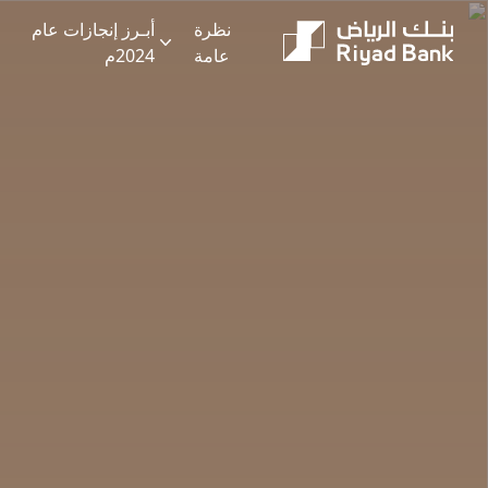
نظرة
أبـرز إنجازات عام
Riyad Bank | Annual Report 2024
عامة
2024م