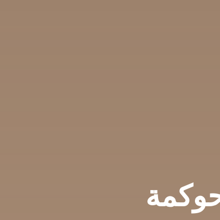
حوكمة