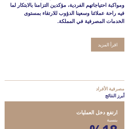
ومواكبة احتياجاتهم الفردية، مؤكدين التزامنا بالابتكار لما
فيه راحة عملائنا وسعينا الدؤوب للارتقاء بمستوى
الخدمات المصرفية في المملكة.
اقرأ المزيد
مصرفية الأفراد
أبرز النتائج
ارتفع دخل العمليات
بنسبة