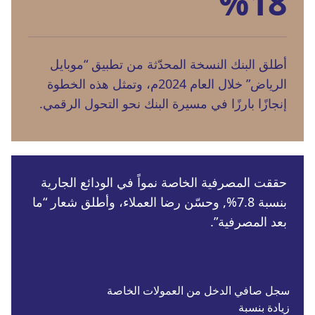
%18
أطلق البنك النسخة المحدّثة من تطبيق “موبايل
الرياض” خلال العام 2024م، وتمثل هذه الخطوة
إنجازًا بارزًا في مسيرة البنك نحو التحول الرقمي.
حققت المصرفية الخاصة نمواً في الودائع الجارية
بنسبة 7.8%, وحسّن رضا العملاء، وأطلق شعار “ما
بعد المصرفية”.
سجل صافي الدخل من العمولات الخاصة
زيادة بنسبة