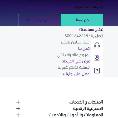
ومريحة. ابدأ اليوم.
كن عميلاً
تحقق من خدماتنا
تحتاج مساعدة؟
اتصل بنا : 8001242225
الخط الساخن للدعم
اتصل بنا
الفروع والصراف الآلي
عرض على الخريطة
الأسئلة الأكثر شيوعًا
احصل على إجابتك
المنتجات و الخدمات
المصرفية الرقمية
المعلومات والأدوات والخدمات