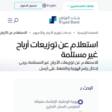
استعلام عن الأرباح غير المحصلة
English
تسجيل الدخول
تخطي إلى المحتوى الرئيسي
علاقات المستثمرين
الصفحة الرئيسية
>
خدمات توزيع الأرباح والأسهم
>
الاستعلام عن الأرباح غي
استعلام عن توزيعات أرباح
غير مستلمة
للاستعلام عن توزيعات الأرباح غير المستلمة، يرجى
إدخال رقم الهوية والضغط على أرسل
البحث بـ
الهوية الوطنية، الإقامة، حفيظة
النفوس، السجل التجاري