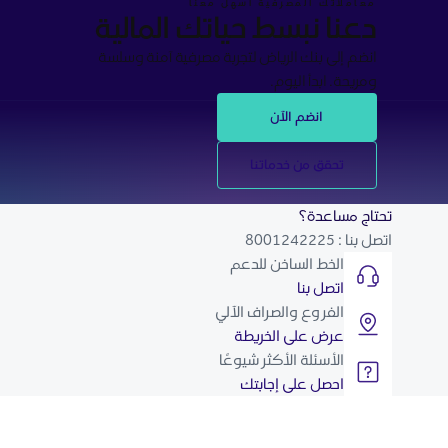
معاملاتك المصرفية أسهل معنا
دعنا نبسط حياتك المالية
انضم إلى بنك الرياض لتجربة مصرفية آمنة وسلسة
ومريحة. ابدأ اليوم.
انضم الآن
تحقق من خدماتنا
تحتاج مساعدة؟
اتصل بنا : 8001242225
الخط الساخن للدعم
اتصل بنا
الفروع والصراف الآلي
عرض على الخريطة
الأسئلة الأكثر شيوعًا
احصل على إجابتك