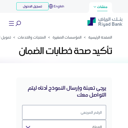
لتحقق من خطاب الضمان
English
تسجيل الدخول
تخطي إلى المحتوى الرئيسي
منشآت
الصفحة الرئيسية
>
المؤسسات الصغيرة
>
المنتجات والخدمات
>
تمويل التجا
تأكيد صحة خطابات الضمان
يرجى تعبئة وإرسال النموذج أدناه ليتم
التواصل معك