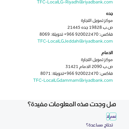
TFC-LocalLG-Riyadh@riyadbank.com
جده
مركز تمويل التجارة
ص.ب 19828 جده 21445
فاكس: 920022470 966+ تحويلة: 8069
TFC-LocalLGJeddah@riyadbank.com
الدمام
مركز تمويل التجارة
ص.ب 2090 الدمام 31421
فاكس: 920022470 966+تحويلة: 8071
TFC-LocalLGdammam@riyadbank.com
هل وجدت هذه المعلومات مفيدة؟
نعم
لا
تحتاج مساعدة؟