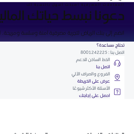
المعاملات المصرفية أصبحت أسهل بالنسبة لك
دعونا نبسط حياتك المالي
انضم إلى بنك الرياض لتجربة مصرفية آمنة وسلسة ومريحة. ابد
تحتاج مساعدة؟
اتصل بنا : 8001242225
الخط الساخن للدعم
اتصل بنا
الفروع والصراف الآلي
عرض على الخريطة
الأسئلة الأكثر شيوعًا
احصل على إجابتك