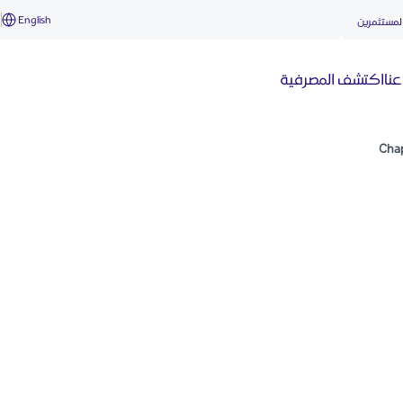
English
أ
لمستثمرين
نا
اكتشف المصرفية
Cha