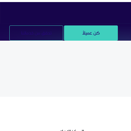
كن عميلاً
تحقق من خدماتنا