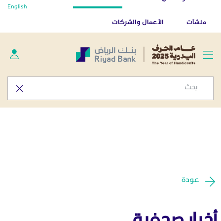
أخبار صحفية - المركز الإعلامي
English
تخطي إلى المحتوى الرئيسي
تطبيق بنك الرياض
تنزيل
منشآت
الأعمال والشركات
عودة
أخبار صحفية