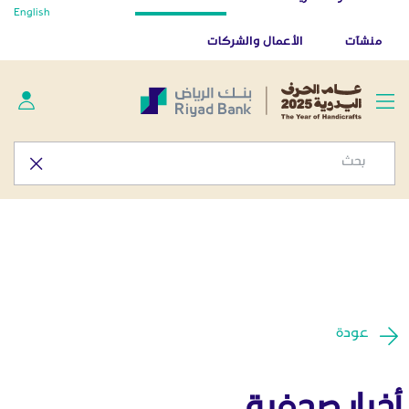
أخبار صحفية - المركز الإعلامي
English
تخطي إلى المحتوى الرئيسي
تطبيق بنك الرياض
تنزيل
منشآت
الأعمال والشركات
عودة
أخبار صحفية