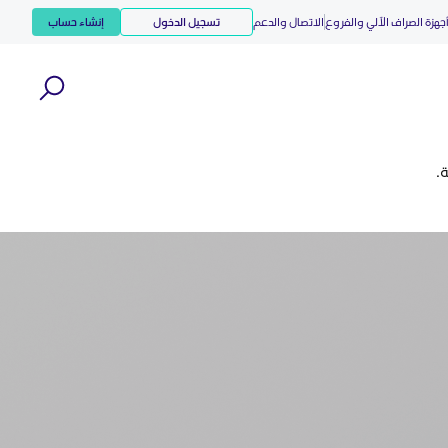
جهزة الصراف الآلي والفروع
الاتصال والدعم
تسجيل الدخول
إنشاء حساب
.