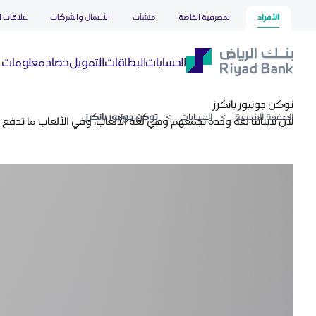
توكن جونيور بانكرز
تخطي إلى المحتوى الرئيسي
الأفراد
المصرفية الخاصة
منشآت
الأعمال والشركات
علاقات ا
حصاد
الحسابات
البطاقات
التمويل
معلومات ع
توكن جونيور بانكرز
الصفحة الرئيسية
>
الحسابات
>
توكن جونيور بانكرز
لأن لأبنائنا لغة وحدة تجمعهم وهي لغة الألعاب، وفي الألعاب ما تدفع إ