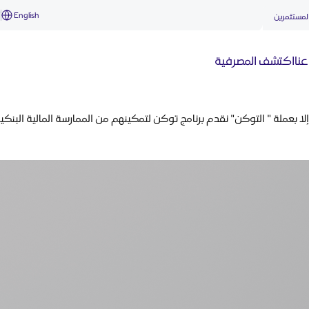
English
أ
لمستثمرين
نا
اكتشف المصرفية
لا بعملة " التوكن" نقدم برنامج توكن لتمكينهم من الممارسة المالية البنكية