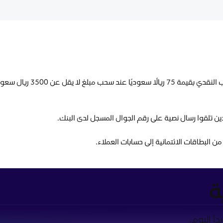
يمكن لحاملي بطاقات بنك الر
ذين تلقوا رسال نصية على رقم الجوال المسجل لدى البنك.
 البطاقات الائتمانية إلى حسابات العملاء.
ة
أ اليوم.