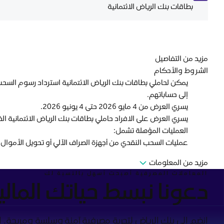
بطاقات بنك الرياض الائتمانية
مزيد من التفاصيل
الشروط والأحكام
إلى حساباتهم.
يسري العرض من 4 مايو ٢٠٢٦ حتى 4 يونيو ٢٠٢٦.
يسري العرض على الافراد حاملي بطاقات بنك الرياض الائتمانية ال
العمليات المؤهلة تشمل:
عمليات السحب النقدي من أجهزة الصراف الآلي أو تحويل الأموال من
مزيد من المعلومات
المعاملات المصرفية أصبحت أسهل بالنسبة لك
دعونا نبسط حياتك المالي
انضم إلى بنك الرياض لتجربة مصرفية آمنة وسلسة ومريحة. ابد