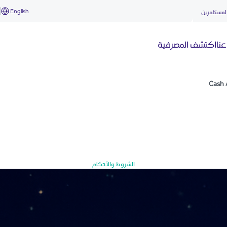
English
أ
لمستثمرين
نا
اكتشف المصرفية
Cash 
الشروط والأحكام