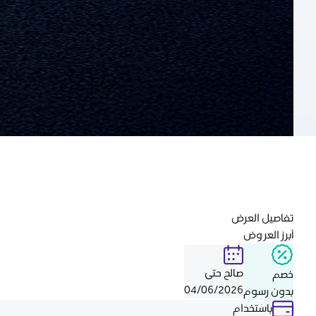
تفاصيل العرض
أبرز العروض
صالح حتى
خصم
04/06/2026
بدون رسوم
باستخدام