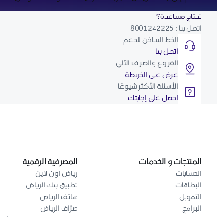
تحتاج مساعدة؟
اتصل بنا : 8001242225
الخط الساخن للدعم
اتصل بنا
الفروع والصراف الآلي
عرض على الخريطة
الأسئلة الأكثر شيوعًا
احصل على إجابتك
المنتجات و الخدمات
المصرفية الرقمية
الحسابات
رياض اون لاين
البطاقات
تطبيق بنك الرياض
التمويل
هاتف الرياض
البرامج
صرّاف الرياض