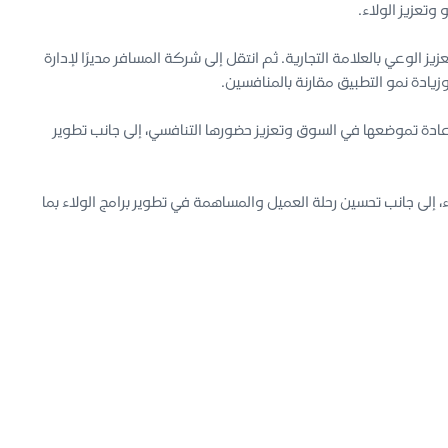
تعزيز الولاء.
 الوعي بالعلامة التجارية. ثم انتقل إلى شركة المسافر مديرًا لإدارة
يادة نمو التطبيق مقارنة بالمنافسين.
 في إعادة تموضعها في السوق وتعزيز حضورها التنافسي، إلى جانب تطوير
 إلى جانب تحسين رحلة العميل والمساهمة في تطوير برامج الولاء بما
القصيم، مما يعكس خلفية علمية تدعم خبرته العملية في مجالات