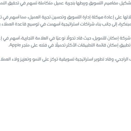
كيل مفاهيم التسويق وربطها بتجربة عميل متكاملة تسهم في تحقيق النمو و
لها على إعادة هيكلة إدارة التسويق وتحسين تجربة العميل، مما أسهم في تعزيز
بتكرة، إلى جانب بناء شراكات استراتيجية أسهمت في توسيع قاعدة العملاء وز
عميل في شركة إمكان للتمويل، حيث قاد تحولًا نوعيًا في العلامة التجارية، أسهم
 إمكان قائمة التطبيقات الأكثر تحميلًا في فئته على متجر Apple.
اجحي، وقاد تطوير استراتيجية تسويقية تركز على النمو وتعزيز ولاء العملاء،
ة ويبستر، ودرجة البكالوريوس في إدارة الأعمال تخصص التسويق من جامعة 