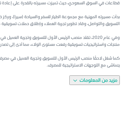
قطاعات في السوق السعودي، حيث تميزت مسيرته بالقدرة على إعادة تش
بدأت مسيرته المهنية مع مجموعة الطيار للسفر والسياحة (سيرا)، وركز خلا
التسويق والتواصل، وقاد تطوير تجربة العملاء وإطلاق حملات تسويقية م
وفي عام 2020، تقلد منصب الرئيس الأول للتسويق وتجربة ال
منتجات واستراتيجيات تسويقية رفعت مستوى الولاء، مما أدى إلى تصدر تطبيق
كما شغل لاحقًا منصب الرئيس الأول للتسويق وتجربة العميل في مصرف الر
يتماشى مع التوجهات الاستراتيجية للمصرف.
يحمل الأستاذ عبد الله درجة الماجستير في الدعاية والتسويق من جامع
مزيد من المعلومات
التسويق وتجربة العميل.