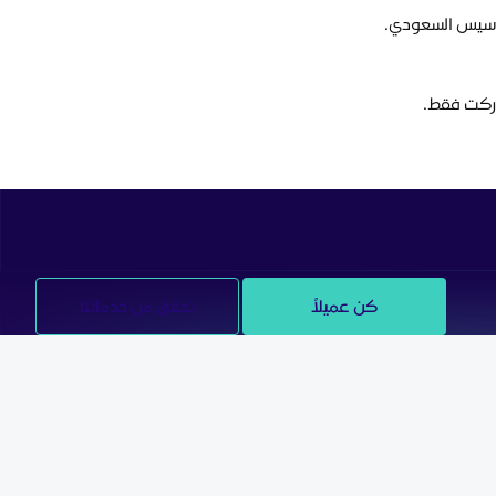
ماركت فقط.
كن عميلاً
تحقق من خدماتنا