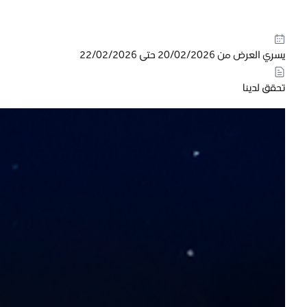
يسري العرض من 20/02/2026 حتى 22/02/2026
تحقق لدينا