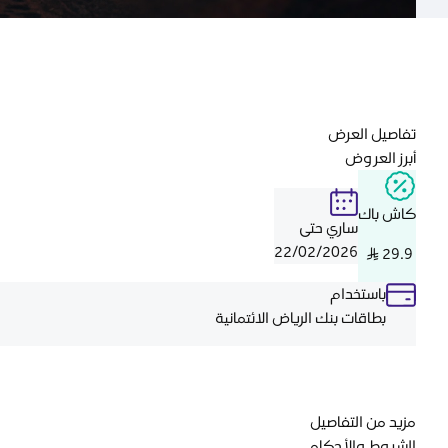
تفاصيل العرض
أبرز العروض
كاش باك
ساري حتى
22/02/2026
29.9 S..R
باستخدام
بطاقات بنك الرياض الائتمانية
مزيد من التفاصيل
الشروط والأحكام