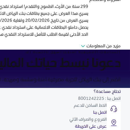
299 سنة من الأرث، الطموح والتقدم! استرداد نقدي بقيمة 29.9 ريال سعودي مع بطاقتك الائتمانية من بنك الرياض في يوم التأسيس السعودي.
يسري هذا العرض على جميع بطاقات بنك الرياض الائت
يسري العرض من تاريخ 20/02/2026 ولغاية 22/02/2026.
يحصل حاملو البطاقات الائتمانية على استرداد نقدي 
الحد الأدنى لقيمة الطلب للتأهل للاسترداد النقدي هو 95 ريال سعود
مزيد من المعلومات
المعاملات المصرفية أصبحت أسهل بالنسبة لك
دعونا نبسط حياتك المالي
انضم إلى بنك الرياض لتجربة مصرفية آمنة وسلسة ومريحة. ابد
تحتاج مساعدة؟
اتصل بنا : 8001242225
الخط الساخن للدعم
اتصل بنا
الفروع والصراف الآلي
عرض على الخريطة