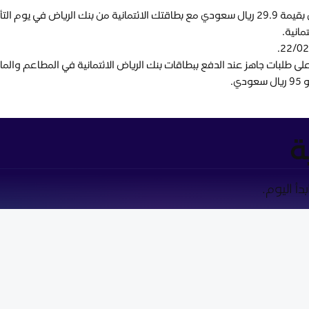
مانية.
على طلبات جاهز عند الدفع ببطاقات بنك الرياض الائتمانية في المطاعم وال
ي.
ة
أ اليوم.