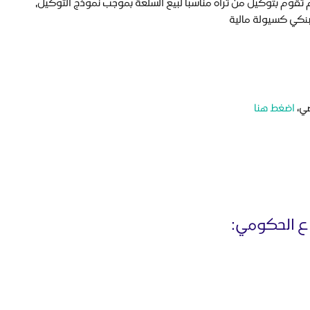
م تقوم بتوكيل من تراه مناسبا لبيع السلعة بموجب نموذج التوكيل,
بنكي كسيولة مالية
صي،
اضغط هنا
ع الحكومي: