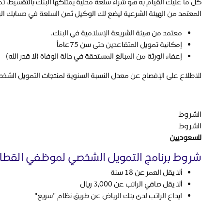
كل ما عليك القيام به هو شراء سلعة محلية يمتلكها البنك بالتقسيط، ث
المعتمد من الهيئة الشرعية ليضع لك الوكيل ثمن السلعة في حسابك ال
معتمد من هيئة الشريعة الإسلامية في البنك.
إمكانية تمويل المتقاعدين حتى سن 75عاماً
إعفاء الورثة من المبالغ المستحقة في حالة الوفاة (لا قدر الله)
للاطلاع على الإفصاح عن معدل النسبة السنوية لمنتجات التمويل الشخ
الشروط
الشروط
للسعوديين
شروط برنامج التمويل الشخصي لموظفي القطا
ألا يقل العمر عن 18 سنة
ألا يقل صافي الراتب عن 3,000 ريال
ايداع الراتب لدى بنك الرياض عن طريق نظام "سريع"