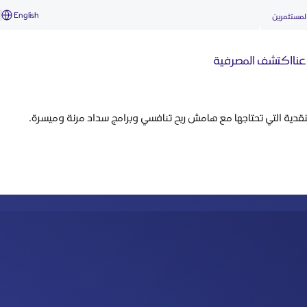
English
أ
لمستثمرين
نا
اكتشف المصرفية
لنقدية التي تحتاجها مع هامش ربح تنافسي وبرامج سداد مرنة وميسرة.