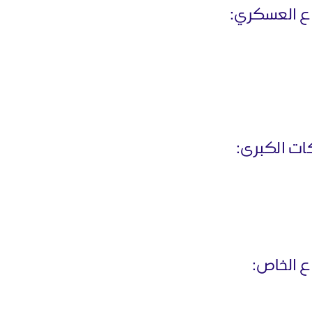
اع العسكري:
ات الكبرى:
ع الخاص: