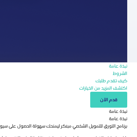
نبذة عامة
الشروط
كيف تقدم طلبك
اكتشف المزيد من الخيارات
قدم الآن
نبذة عامة
نبذة عامة
برنامج التورق للتمويل الشخصي مبتكر ليمنحك سهولة الحصول على سيولة